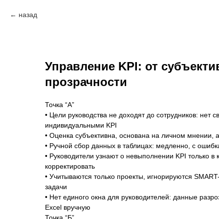
назад
Управление KPI: от субъекти
прозрачности
Точка “А”
• Цели руководства не доходят до сотрудников: нет 
индивидуальными KPI
• Оценка субъективна, основана на личном мнении, 
• Ручной сбор данных в таблицах: медленно, с ошиб
• Руководители узнают о невыполнении KPI только в
корректировать
• Учитываются только проекты, игнорируются SMART
задачи
• Нет единого окна для руководителей: данные разро
Excel вручную
Точка “Б”