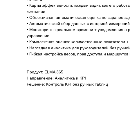
• Карты эффективности: каждый видит, как его работ
компании
• Объективная автоматическая оценка по заранее з
• Автоматический сбор данных с историей измерений,
• Мониторинг в реальном времени + уведомления о 
управление
• Комплексная оценка: количественные показатели 
• Наглядная аналитика для руководителей без ручно
• Гибкая настройка весов, прав доступа и маршрутов
Продукт: ELMA 365
Направление: Аналитика и KPI
Решение: Контроль KPI без ручных таблиц