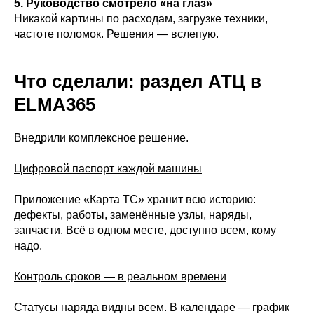
5. Руководство смотрело «на глаз»
Никакой картины по расходам, загрузке техники,
частоте поломок. Решения — вслепую.
Что сделали: раздел АТЦ в
ELMA365
Внедрили комплексное решение.
Цифровой паспорт каждой машины
Приложение «Карта ТС» хранит всю историю:
дефекты, работы, заменённые узлы, наряды,
запчасти. Всё в одном месте, доступно всем, кому
надо.
Контроль сроков — в реальном времени
Статусы наряда видны всем. В календаре — график