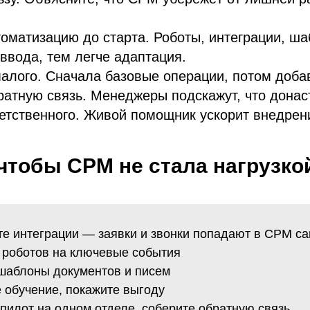
томатизацию до старта. Роботы, интеграции, ш
ввода, тем легче адаптация.
малого. Сначала базовые операции, потом доба
ратную связь. Менеджеры подскажут, что донас
ветственного. Живой помощник ускорит внедрен
 чтобы СРМ не стала нагрузко
те интеграции — заявки и звонки попадают в СРМ с
е роботов на ключевые события
 шаблоны документов и писем
 обучение, покажите выгоду
 пилот на одном отделе, соберите обратную связь