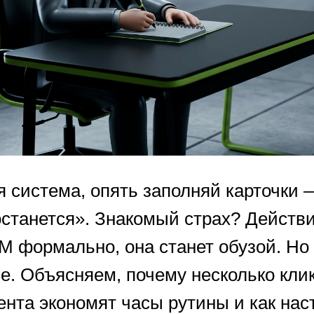
я система, опять заполняй карточки 
останется». Знакомый страх? Действи
М формально, она станет обузой. Но
е. Объясняем, почему несколько кли
ента экономят часы рутины и как нас