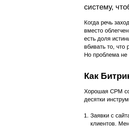
систему, что
Когда речь захо
вместо облегчен
есть доля истин
вбивать то, что 
Но проблема не 
Как Битри
Хорошая СРМ соб
десятки инструм
Заявки с сайт
клиентов. Мен