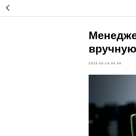
Менедже
вручную
2026-03-18 09:56