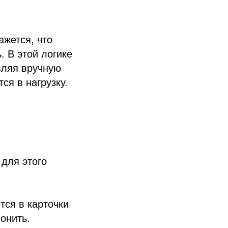
ажется, что
. В этой логике
вляя вручную
ся в нагрузку.
для этого
тся в карточки
онить.