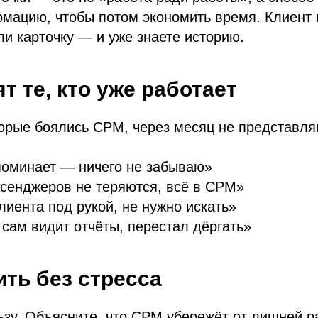
мацию, чтобы потом экономить время. Клиент 
и карточку — и уже знаете историю.
т те, кто уже работает
орые боялись СРМ, через месяц не представля
поминает — ничего не забываю»
ссенджеров не теряются, всё в СРМ»
клиента под рукой, не нужно искать»
 сам видит отчёты, перестал дёргать»
ить без стресса
ьзу. Объясните, что СРМ убережёт от лишней р