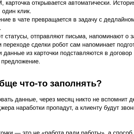
, карточка открывается автоматически. Истори
 один клик.
ние в чате превращается в задачу с дедлайном
.
т статусы, отправляют письма, напоминают о з
 переходе сделки робот сам напоминает подго
 данные из карточки подставляются в договор
 предложение.
бще что-то заполнять?
вать данные, через месяц никто не вспомнит д
жера наработки пропадут, а клиенту будут звон
очки — это не «работа ради работы», а способ