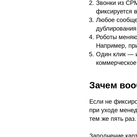
Звонки из СРМ
фиксируется в
Любое сообще
дублирования
Роботы меняю
Например, при
Один клик — и
коммерческое
Зачем воо
Если не фиксиро
при уходе менед
тем же пять раз.
Заполнение карт