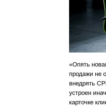
«Опять нова
продажи не 
внедрять СР
устроен инач
карточке кли