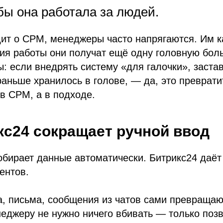
бы она работала за людей.
дит о СРМ, менеджеры часто напрягаются. Им к
ия работы они получат ещё одну головную боль
ы: если внедрять систему «для галочки», заста
раньше хранилось в голове, — да, это превратит
в СРМ, а в подходе.
кс24 сокращает ручной ввод
ирает данные автоматически. Битрикс24 даёт 
ентов.
а, письма, сообщения из чатов сами превращаю
еджеру не нужно ничего вбивать — только позв