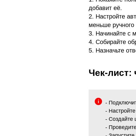
добавит её.
2. Настройте ав
меньше ручного 
3. Начинайте с 
4. Собирайте об
5. Назначьте от
Чек-лист:
- Подключи
- Настройт
- Создайте
- Проведите
- Запустите