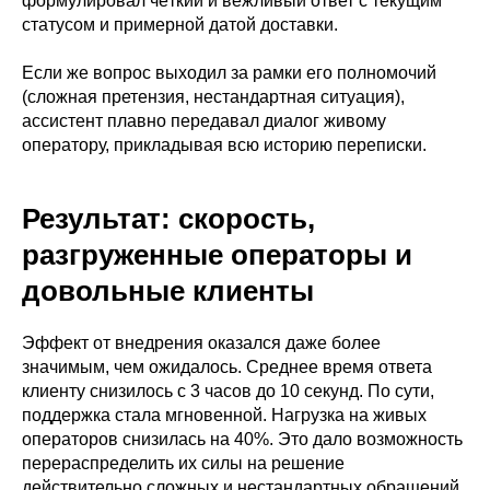
формулировал чёткий и вежливый ответ с текущим
статусом и примерной датой доставки.
Если же вопрос выходил за рамки его полномочий
(сложная претензия, нестандартная ситуация),
ассистент плавно передавал диалог живому
оператору, прикладывая всю историю переписки.
Результат: скорость,
разгруженные операторы и
довольные клиенты
Эффект от внедрения оказался даже более
значимым, чем ожидалось. Среднее время ответа
клиенту снизилось с 3 часов до 10 секунд. По сути,
поддержка стала мгновенной. Нагрузка на живых
операторов снизилась на 40%. Это дало возможность
перераспределить их силы на решение
действительно сложных и нестандартных обращений,