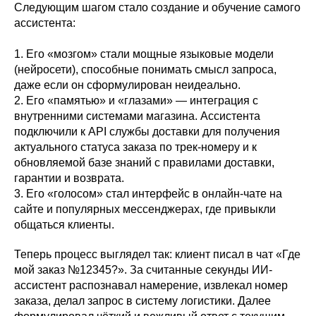
Следующим шагом стало создание и обучение самого
ассистента:
1. Его «мозгом» стали мощные языковые модели
(нейросети), способные понимать смысл запроса,
даже если он сформулирован неидеально.
2. Его «памятью» и «глазами» — интеграция с
внутренними системами магазина. Ассистента
подключили к API службы доставки для получения
актуального статуса заказа по трек-номеру и к
обновляемой базе знаний с правилами доставки,
гарантии и возврата.
3. Его «голосом» стал интерфейс в онлайн-чате на
сайте и популярных мессенджерах, где привыкли
общаться клиенты.
Теперь процесс выглядел так: клиент писал в чат «Где
мой заказ №12345?». За считанные секунды ИИ-
ассистент распознавал намерение, извлекал номер
заказа, делал запрос в систему логистики. Далее