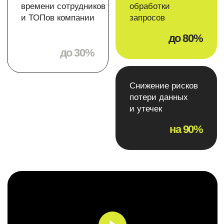
Получить чек лист
А реализовать поможем мы
Получить консультацию