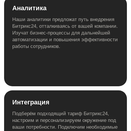
Абонентская плата
Стоимость лицензии
Битрикс24
Базовый
CRM для небольших отделов продаж
5 пользователей
1 990 р / мес
Стоимость:
Подробнее