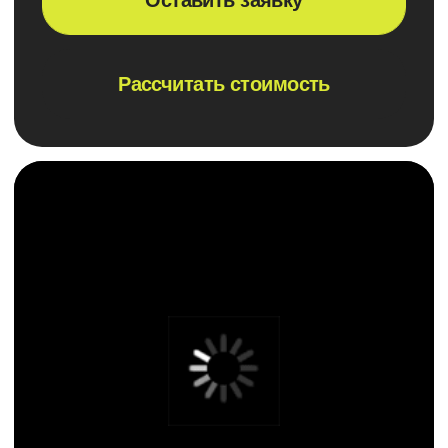
Мы не автоматизируем
Ускорение бизнес-
хаос
процессов на 30-50%