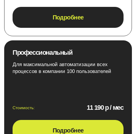
Партнеры
Наш сертификат
Битрикс24
Каждый сотрудник нашей
компании прошел подготовку
разработчика в Битрикс24
Смотреть сертификат