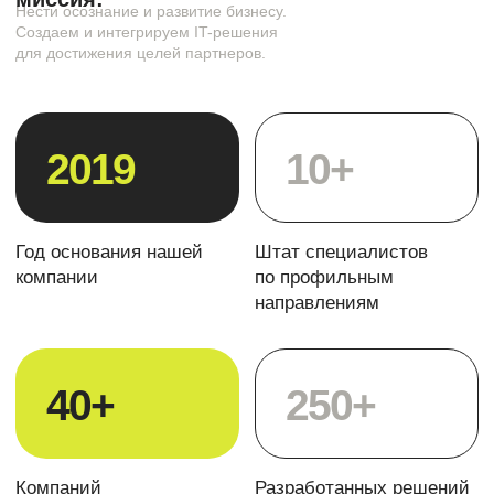
Отделы
Команда
Построение отдела продаж
Полный набор CRM-инструментов для организации
работы отдела продаж
Запуск интернет-магазина на Битрикс24
Коробочная версия с возможностью полной