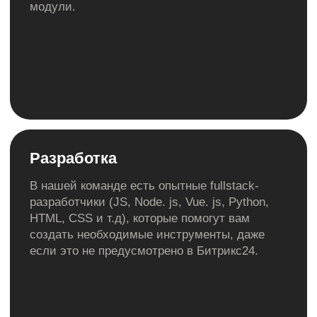
Стандартный
Для совместной работы всей компании
или рабочих групп 50 пользователей
5 590 р / мес
Стоимость:
Подробнее
Профессиональный
Для максимальной автоматизации всех
процессов в компании 100 пользователей