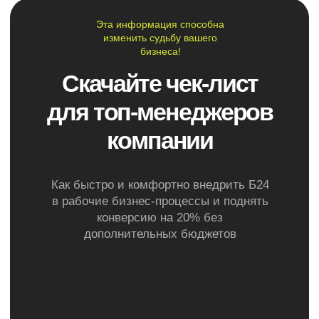
43 000 р
Стоимость:
Подробнее
CRM Master
Базовая автоматизация
Задача:
основного процесса
Что входит:
Включение в работу эффективных
элементов контроля и автоматизации.
Ускорение работы с большим количеством
заказов.