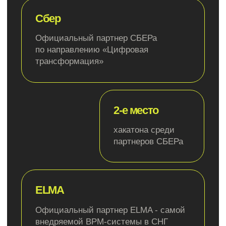
Генеральный директор
Руководитель отде
Михаил Кольчурин
Роман Е