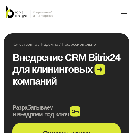
Качественно / Надежно / Пофессионально
Внедрение CRM Bitrix24
для клининговых
компаний
Разрабатываем
и внедряем под ключ
Оставить заявку
Рассчитать стоимость