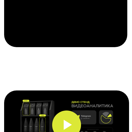
Индивидуальная
разработка под ваш
бизнес
Создание дэшбордов
Создание практически любых