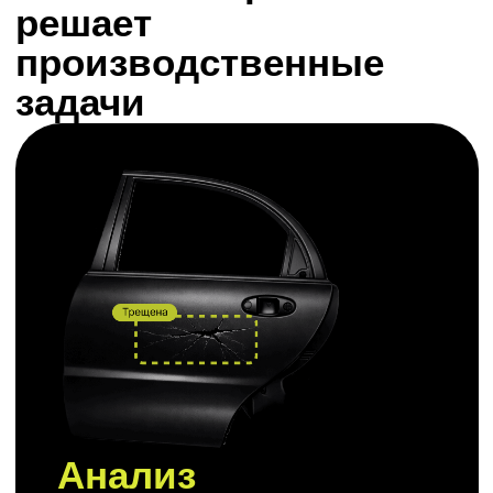
Идентификация
параметров
Автоматическое распознавание и
сортировка объектов по
заданным визуальным
параметрам