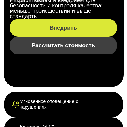
Мгновенное оповещение о
нарушениях
Контроль 24 / 7
без риска усталости
Мониторинг, аналитика и
прогнозирование
Работа на скорости недоступной
для человека