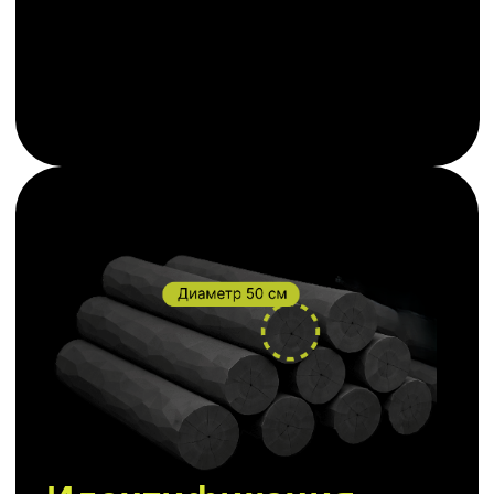
первичной демонстрации работы
машинного зрения
Встреча с демонстрацией