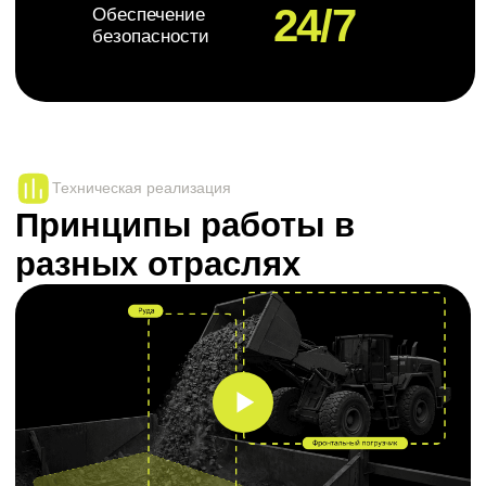
загрязнений и отклонений
от эталонного состояния
материалов
Обнаружение