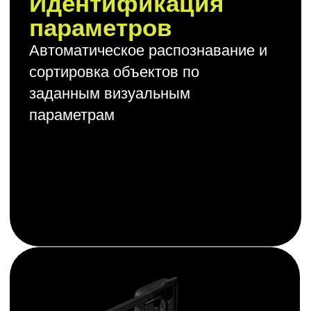
Готовые решения
Индивидуальные
решения для вашего
бизнеса
Обсудим детали вашего проекта
и подберём решение