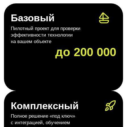
Внедрим машинное зрение
для автоматизации
контроля и безопасности
На консультации ответим на два главных
вопроса
Какие задачи
Какой будет срок
можно решить
с помощью
окупаемости