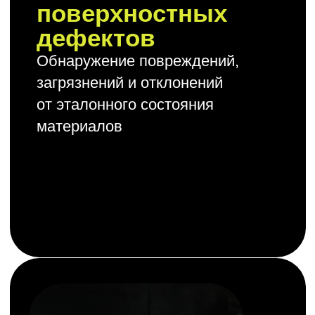
Контроль
комплектации
изделий
Проверка наличия всех
компонентов и правильности
сборки готовых изделий