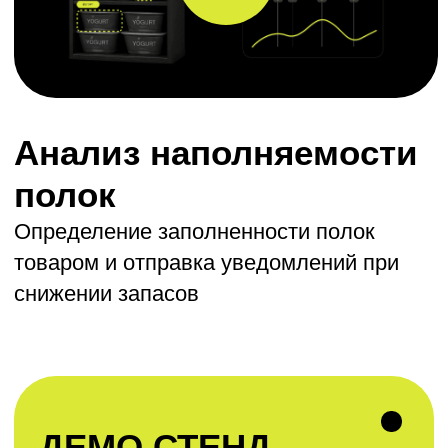
интеграций
Настройка оборудования и его подбор
Обсудить
Стандартные этапы
работ
Аналитика
и формирование задачи