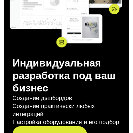
Нажимая кнопку, я принимаю
условия политики
конфиденциальности и даю
согласие на обработку
персональных данных
Заказать звонок
Продукты
Блог
Кейсы