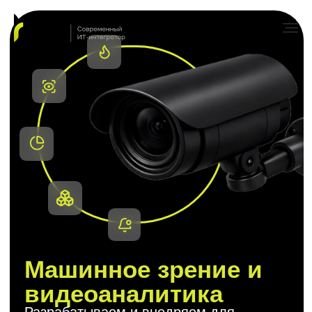
Машинное зрение и
видеоаналитика
Разрабатываем и внедряем для
безопасности и контроля качества:
меньше происшествий и выше
стандарты
Внедрить
Рассчитать стоимость