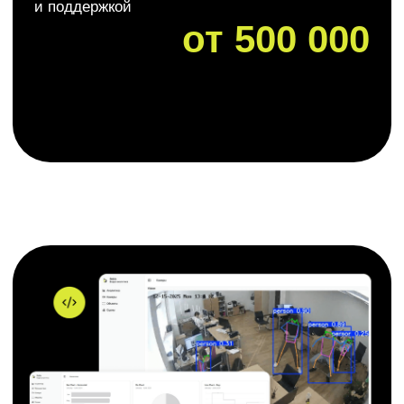
машинного
зрения
Запишитесь
на консультацию
и получите аргументированный ответ, стоит
ли внедрять технологию в вашем случае
+7