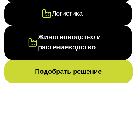
Принципы работы в
разных отраслях
Оставьте заявку, чтобы узнать плюсы
видеоаналитики конкретно для вашего бизнеса
Узнать свою выгоду