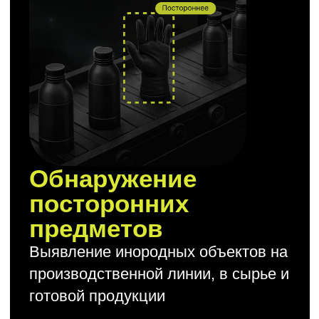
Анализ наполняемости
полок
Определение заполненности полок
товаром и отправка уведомлений при
снижении запасов
ДЕМО СТЕНД
На встречах может
присутствовать демо-стенд для