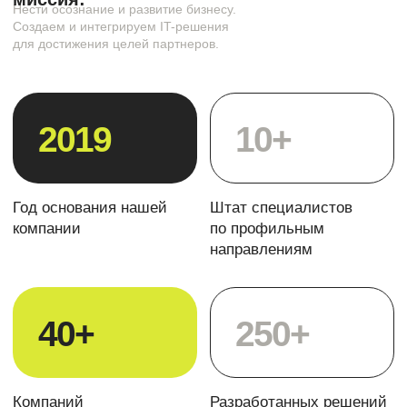
Отделы
Команда
Построение отдела продаж
Полный набор CRM-инструментов для организации
работы отдела продаж
Запуск интернет-магазина на Битрикс24
Коробочная версия с возможностью полной