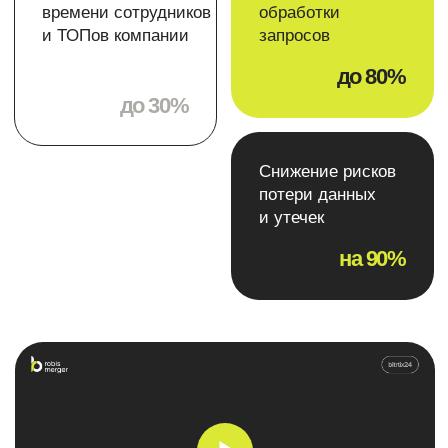
Получить чек лист
А реализовать поможем мы
Получить консультацию