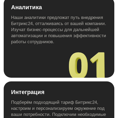
Абонентская плата
Стоимость лицензии
Битрикс24
Базовый
CRM для небольших отделов продаж
5 пользователей
1 990 р / мес
Стоимость:
Подробнее