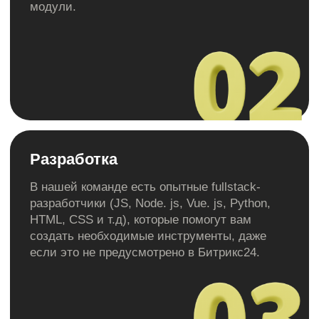
Стандартный
Для совместной работы всей компании
или рабочих групп 50 пользователей
5 590 р / мес
Стоимость:
Подробнее
Профессиональный
Для максимальной автоматизации всех
процессов в компании 100 пользователей