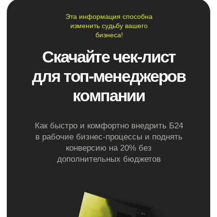
43 000 р
Стоимость:
Подробнее
CRM Master
Базовая автоматизация
Задача:
основного процесса
Что входит:
Включение в работу эффективных
элементов контроля и автоматизации.
Ускорение работы с большим количеством
заказов.