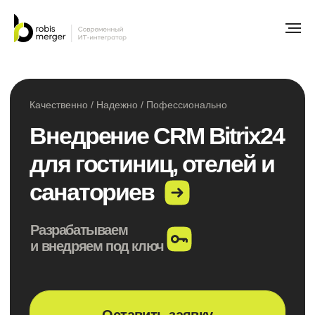
Качественно / Надежно / Пофессионально
Внедрение CRM Bitrix24
для гостиниц, отелей и
санаториев
Разрабатываем
и внедряем под ключ
Оставить заявку
Рассчитать стоимость