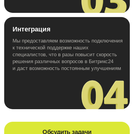
11 190 р / мес
Стоимость:
Подробнее