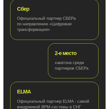
Генеральный директор
Руководитель отде
Михаил Кольчурин
Роман Е