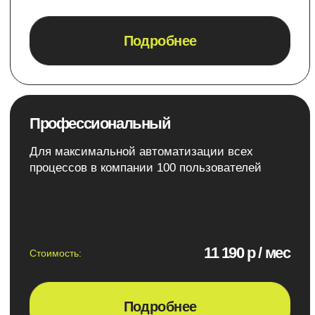
Партнеры
Наш сертификат
Битрикс24
Каждый сотрудник нашей
компании прошел подготовку
разработчика в Битрикс24
Смотреть сертификат