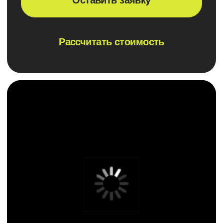
Мы не автоматизируем
Ускорение бизнес-
хаос
процессов на 30-50%