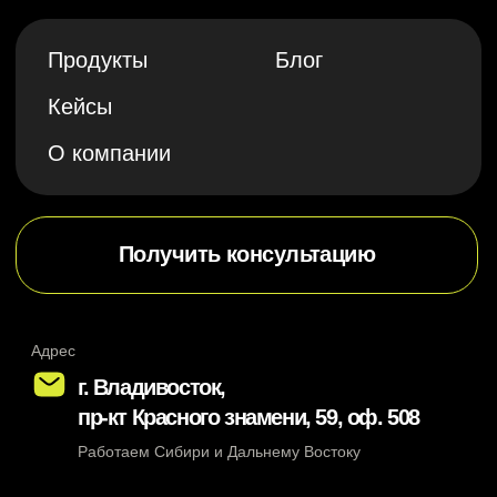
пр-кт Красного знамени, 59, оф. 508
Работаем Сибири и Дальнему Востоку
Электронная почта
office@robis-m.com
Отдел продаж
Техническая поддержка
8 924 236 11 26
8 914 720 28 31
Telegram
Политика конфиденциальности
Реквизиты