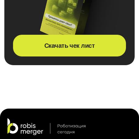
Продукты
Блог
Кейсы
О компании
Получить консультацию
Адрес
г. Владивосток,