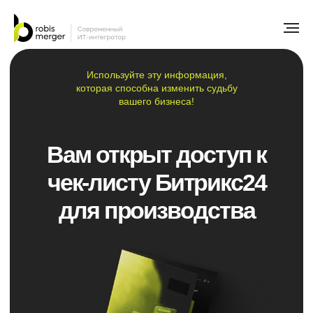
Используйте эту информация,
которая способна изменить судьбу
вашего бизнеса!
Вам открыт доступ к
чек-листу
Битрикс24
для производства
Скачать чек лист