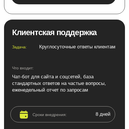
Поможем внедрить ИИ-
ассистента для
автоматизации бизнес-
задач
Что получите
на консультации:
Как выбрать
готовое решение
под ваши цели