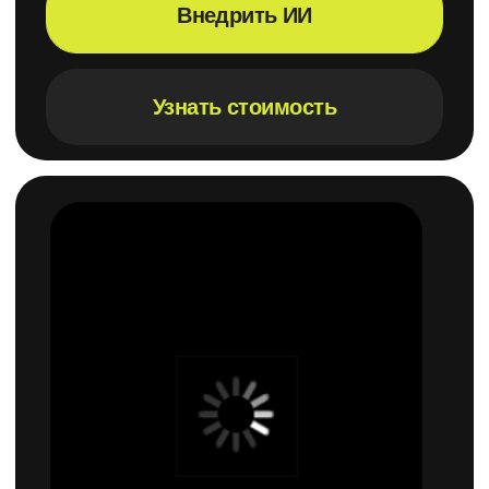
100% точность
1 день
Обучается на ваших
Подключение и запуск
данных
решения