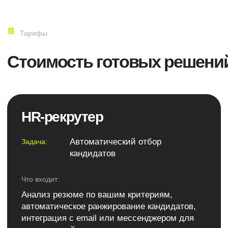
бот для ответов на вопросы, сбор
аналитики по непонятным темам
14 дней
Сроки внедрения:
от 10 000 р
Стоимость:
Подробнее
Решение под задачу
Что входит:
Если не нашли для себя ничего из
готового, разработаем индивидуально под