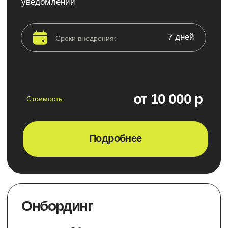
ваши задачи
8 дней
Сроки внедрения:
от 10 000 р
Стоимость:
Обсудить