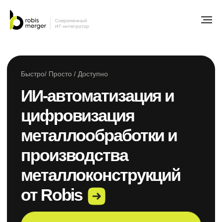
Быстро/ Просто / Доступно
ИИ-автоматизация и
цифровизация
металлообработки и
производства
металлоконструкций
от Robis
Внедрить ИИ
Узнать стоимость