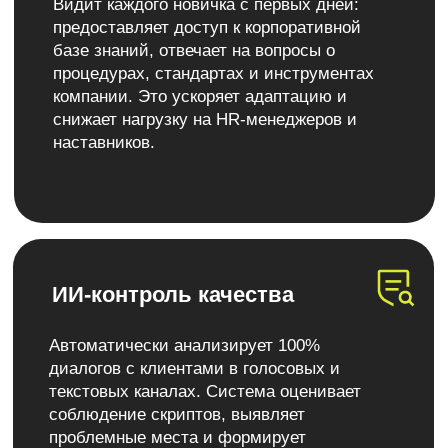
ИИ для генерации лидов
Сканирует вашу базу клиентов, выявляет
потенциально заинтересованных и ведёт с
ними персонализированную
коммуникацию. Отправляет релевантные
предложения, «прогревает» контакты и
передаёт готовых лидов менеджерам для
закрытия сделок.
Кейсы
Результаты, за которые